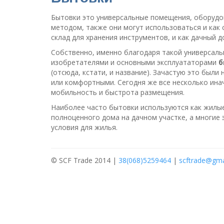
Бытовки это универсальные помещения, оборудо
методом, также они могут использоваться и как 
склад для хранения инструментов, и как дачный д
Собственно, именно благодаря такой универсаль
изобретателями и основными эксплуататорами
б
(отсюда, кстати, и название). Зачастую это был
или комфортными. Сегодня же все несколько ина
мобильность и быстрота размещения.
Наиболее часто бытовки используются как жилые 
полноценного дома на дачном участке, а многие 
условия для жилья.
© SCF Trade 2014 |
38(068)5259464
|
scftrade@gma