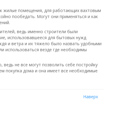
как жилые помещения, для работающих вахтовым
койно пообедать. Могут они применяться и как
ений.
оителей, ведь именно строители были
ие, использовавшееся для бытовых нужд
ождя и ветра и их тяжело было назвать удобными
али использоваться везде где необходимы
, ведь не все могут позволить себе постройку
чем покупка дома и она имеет все необходимые
Hаверх