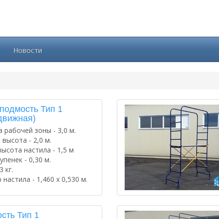
Новости
подмость Тип 1
движная)
 рабочей зоны - 3,0 м.
высота - 2,0 м.
высота настила - 1,5 м
упенек - 0,30 м.
3 кг.
 настила - 1,460 х 0,530 м.
сть Тип 1