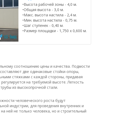
•Высота рабочей зоны - 4,0 м.
•Общая высота - 3,0 м.
•Макс. высота настила - 2,4 м.
•Мин. высота настила - 0,75 м.
•Шаг ступенек - 0,40 м.
•Размер площадки - 1,750 х 0,600 м.
альному соотношению цены и качества. Подмости
 составляют две одинаковые стойки-опоры,
ьными стяжками с каждой стороны, придавая
 регулируется на требуемой высоте. Легкость
трубы из высокопрочной стали.
ожности человеческого роста будут
ной индустрии, для проведения внутренних и
а ней не только человека, но и строительный