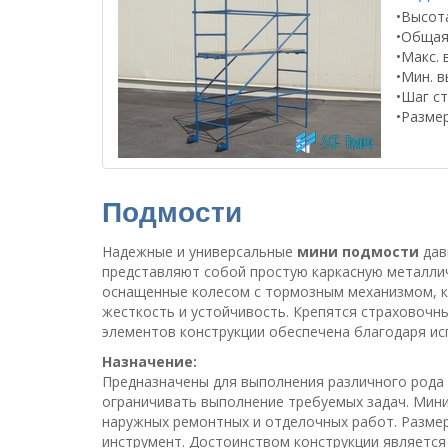
•Высота
•Общая 
•Макс. 
•Мин. в
•Шаг ст
•Размер
Подмости
Надежные и универсальные
мини подмости
дав
представляют собой простую каркасную металли
оснащенные колесом с тормозным механизмом, к
жесткость и устойчивость. Крепятся страховочны
элементов конструкции обеспечена благодаря ис
Назначение:
Предназначены для выполнения различного рода 
ограничивать выполнение требуемых задач. Мини
наружных ремонтных и отделочных работ. Размер
инструмент. Достоинством конструкции является