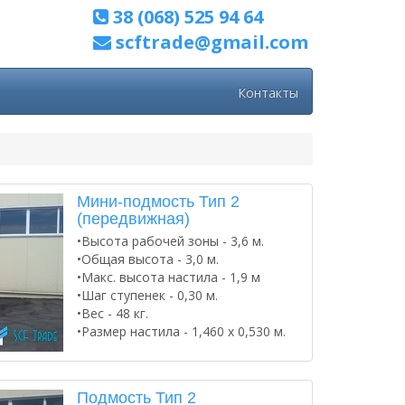
38 (068) 525 94 64
scftrade@gmail.com
Контакты
Мини-подмость Тип 2
(передвижная)
•Высота рабочей зоны - 3,6 м.
•Общая высота - 3,0 м.
•Макс. высота настила - 1,9 м
•Шаг ступенек - 0,30 м.
•Вес - 48 кг.
•Размер настила - 1,460 х 0,530 м.
Подмость Тип 2