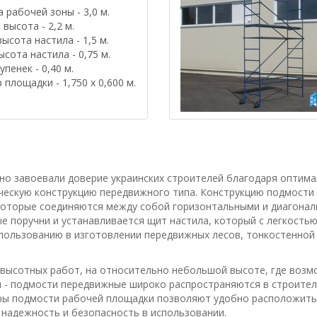
 рабочей зоны - 3,0 м.
высота - 2,2 м.
высота настила - 1,5 м.
ысота настила - 0,75 м.
упенек - 0,40 м.
 площадки - 1,750 х 0,600 м.
но завоевали доверие украинских строителей благодаря оптим
ческую конструкцию передвижного типа. Конструкцию подмости
оторые соединяются между собой горизонтальными и диагонал
е поручни и устанавливается щит настила, который с легкостью
пользованию в изготовлении передвижных лесов, тонкостенной 
высотных работ, на относительно небольшой высоте, где возм
 - подмости передвижные широко распространяются в строитель
ы подмости рабочей площадки позволяют удобно расположить н
 надежность и безопасность в использовании.