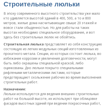
Строительные люльки
В эпоху современного высотного строительства уже мало
кто удивляется высотой зданий в 400, 500, а то и 800
метров, жилые дома насчитывающие свыше 20 этажей и
вовсе стали обыденностью. Но для работы на таких
высотах необходимо специальное оборудование, и вот
здесь без строительных люлек не обойтись.
Строительная люлька
представляет из себя конструкцию
состоящую из легких модульных секций изготовленных из
прокатного метала. Секции, из которых состоит люлька, во
избежание коррозии и увеличения долговечности, могут
быть либо окрашены специальной краской, либо
оцинкованы. Дно люльки покрыто специальными
рифлеными металлическими листами, которые
предотвращают скольжение рабочих во время выполнения
строительных работ.
Назначение:
Люльки используются для ведения внешних строительных
работ на большой высоте, их используют при облицовке
фасадов высотных зданий при ведении покрасочных работ,