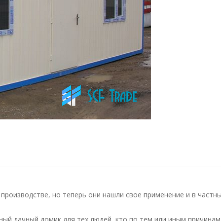
производстве, но теперь они нашли свое применение и в частн
ый дачный домик для тех людей, кто по тем или иным причинам