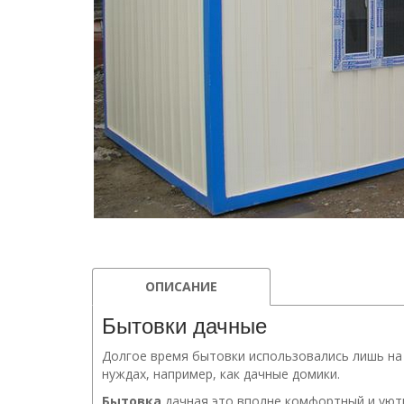
ОПИСАНИЕ
Бытовки дачные
Долгое время бытовки использовались лишь на 
нуждах, например, как дачные домики.
Бытовка
дачная это вполне комфортный и уютн