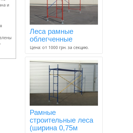
ана и
я
Леса рамные
овлены
облегченные
о
Цена: от 1000 грн. за секцию.
Рамные
строительные леса
(ширина 0,75м