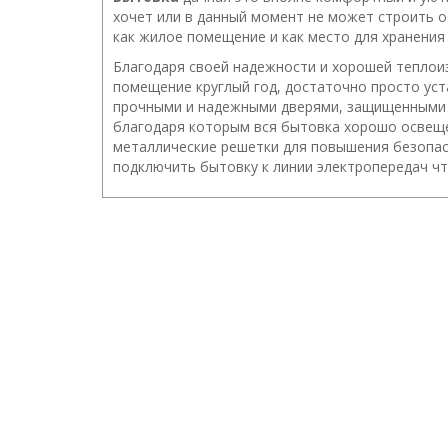
хочет или в данный момент не может строить 
как жилое помещение и как место для хранения
Благодаря своей надежности и хорошей теплои
помещение круглый год, достаточно просто ус
прочными и надежными дверями, защищенными о
благодаря которым вся бытовка хорошо освеще
металлические решетки для повышения безопас
подключить бытовку к линии электропередач ч