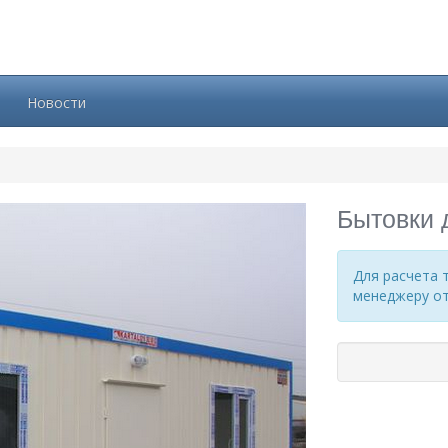
Новости
Бытовки 
Для расчета 
менеджеру отд