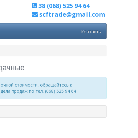
38 (068) 525 94 64
scftrade@gmail.com
Контакты
дачные
точной стоимости, обращайтесь к
ела продаж по тел. (068) 525 94 64