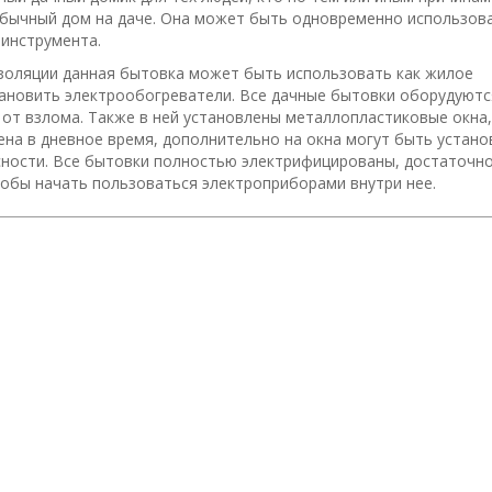
обычный дом на даче. Она может быть одновременно использов
 инструмента.
золяции данная бытовка может быть использовать как жилое
тановить электрообогреватели. Все дачные бытовки оборудуютс
т взлома. Также в ней установлены металлопластиковые окна,
на в дневное время, дополнительно на окна могут быть устан
ности. Все бытовки полностью электрифицированы, достаточн
тобы начать пользоваться электроприборами внутри нее.